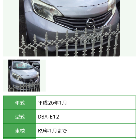
年式
平成26年1月
型式
DBA-E12
車検
R9年1月まで