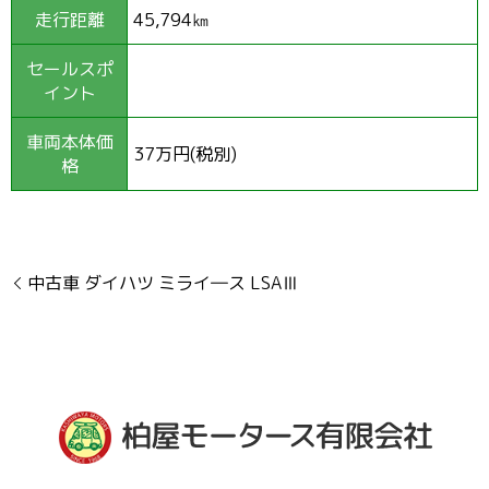
走行距離
45,794㎞
セールスポ
イント
車両本体価
37万円(税別)
格
中古車 ダイハツ ミライ―ス LSAⅢ