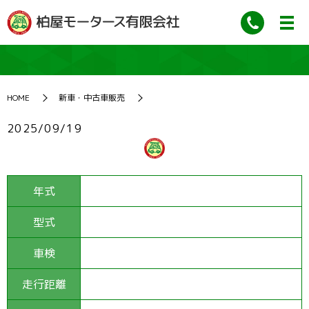
HOME
新車・中古車販売
2025/09/19
年式
型式
車検
走行距離