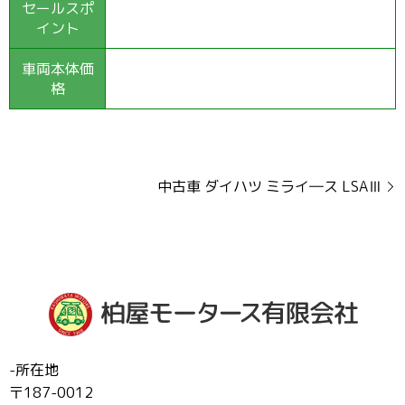
セールスポ
イント
車両本体価
格
中古車 ダイハツ ミライ―ス LSAⅢ
-所在地
〒187-0012